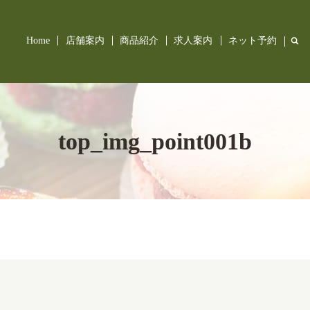
Home
店舗案内
商品紹介
求人案内
ネット予約
sea
top_img_point001b