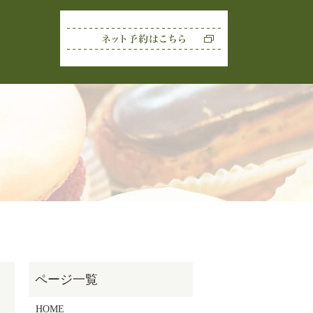
rch
HOME