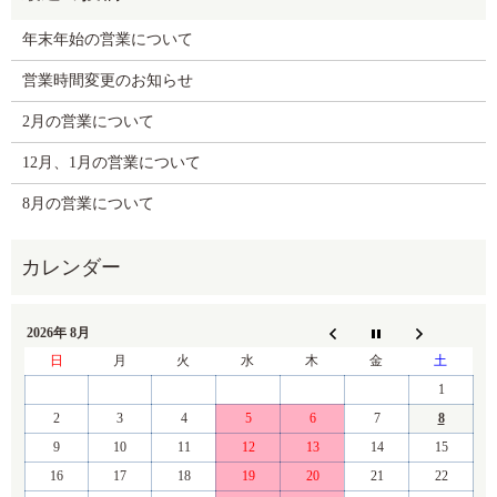
年末年始の営業について
営業時間変更のお知らせ
2月の営業について
12月、1月の営業について
8月の営業について
2026年 8月
日
月
火
水
木
金
土
1
2
3
4
5
6
7
8
9
10
11
12
13
14
15
16
17
18
19
20
21
22