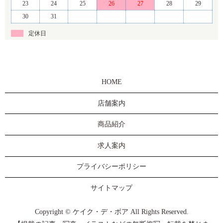
23
24
25
26
27
28
29
30
31
定休日
HOME
店舗案内
商品紹介
求人案内
プライバシーポリシー
サイトマップ
Copyright © ケイク・デ・ボア All Rights Reserved.