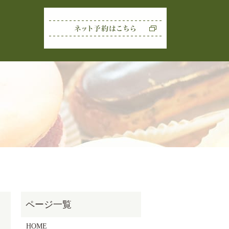
rch
HOME