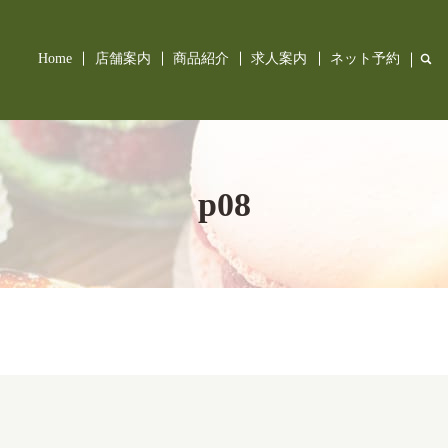
Home
店舗案内
商品紹介
求人案内
ネット予約
sea
p08