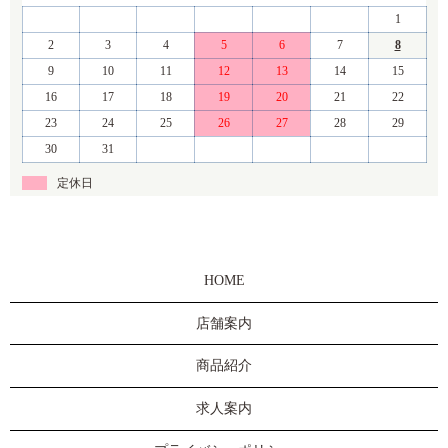
1
2
3
4
5
6
7
8
9
10
11
12
13
14
15
16
17
18
19
20
21
22
23
24
25
26
27
28
29
30
31
定休日
HOME
店舗案内
商品紹介
求人案内