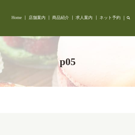
Home
店舗案内
商品紹介
求人案内
ネット予約
sea
p05