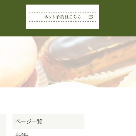
rch
HOME