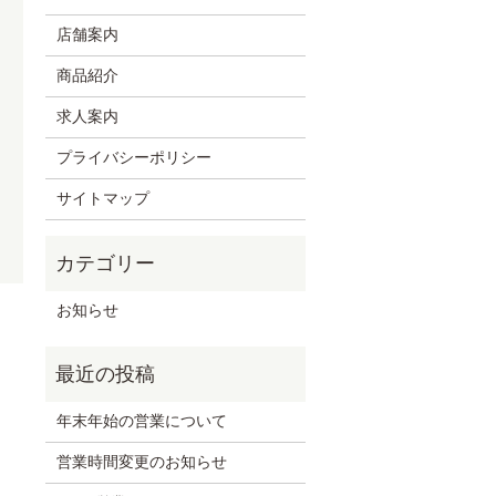
店舗案内
商品紹介
求人案内
プライバシーポリシー
サイトマップ
お知らせ
年末年始の営業について
営業時間変更のお知らせ