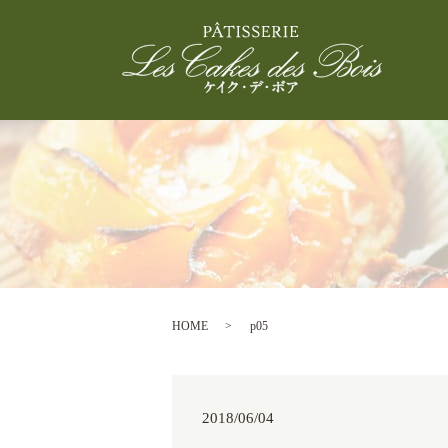
HOME
p05
2018/06/04