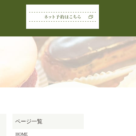
rch
HOME