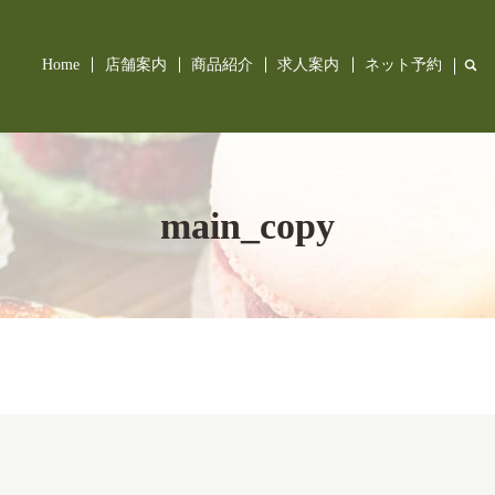
Home
店舗案内
商品紹介
求人案内
ネット予約
sea
main_copy