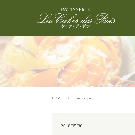
HOME
main_copy
2018/05/30