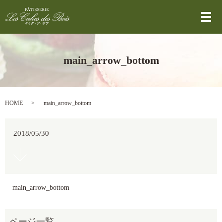
メ
main_arrow_bottom
HOME
main_arrow_bottom
2018/05/30
main_arrow_bottom