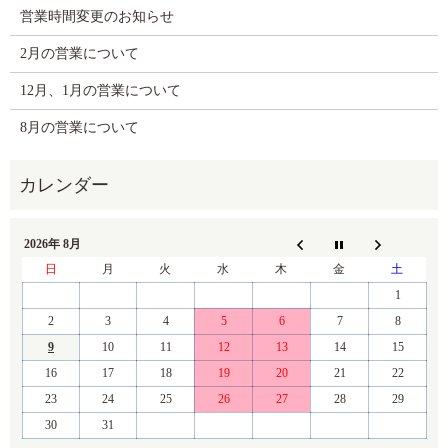
営業時間変更のお知らせ
2月の営業について
12月、1月の営業について
8月の営業について
2026年 8月
日
月
火
水
木
金
土
1
2
3
4
5
6
7
8
9
10
11
12
13
14
15
16
17
18
19
20
21
22
23
24
25
26
27
28
29
30
31