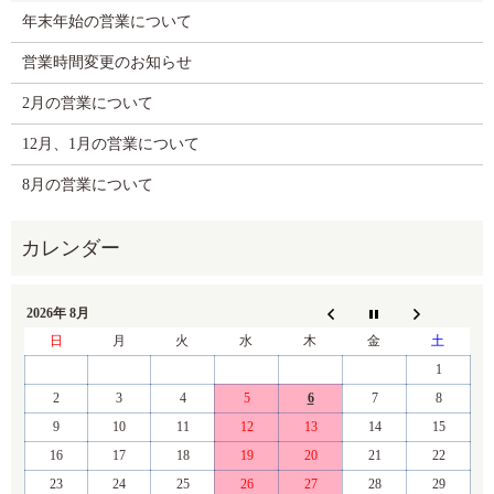
年末年始の営業について
営業時間変更のお知らせ
2月の営業について
12月、1月の営業について
8月の営業について
2026年 8月
日
月
火
水
木
金
土
1
2
3
4
5
6
7
8
9
10
11
12
13
14
15
16
17
18
19
20
21
22
23
24
25
26
27
28
29