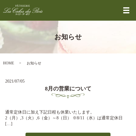
メ
お知らせ
HOME
お知らせ
2021/07/05
8月の営業について
通常定休日に加え下記日程も休業いたします。
2（月）,3（火）,6（金）～8（日） ※8/11（水）は通常定休日
[…]