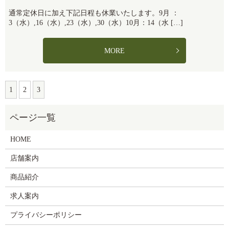
通常定休日に加え下記日程も休業いたします。9月 ：
3（水）,16（水）,23（水）,30（水）10月：14（水 […]
MORE
1
2
3
HOME
店舗案内
商品紹介
求人案内
プライバシーポリシー