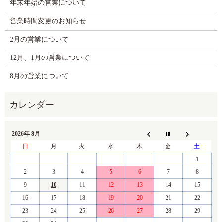
年末年始の営業について
営業時間変更のお知らせ
2月の営業について
12月、1月の営業について
8月の営業について
2026年 8月
日
月
火
水
木
金
土
1
2
3
4
5
6
7
8
9
10
11
12
13
14
15
16
17
18
19
20
21
22
23
24
25
26
27
28
29