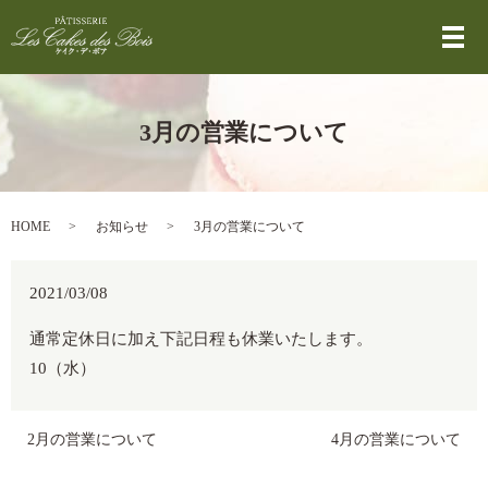
メ
3月の営業について
HOME
お知らせ
3月の営業について
2021/03/08
通常定休日に加え下記日程も休業いたします。
10（水）
2月の営業について
4月の営業について