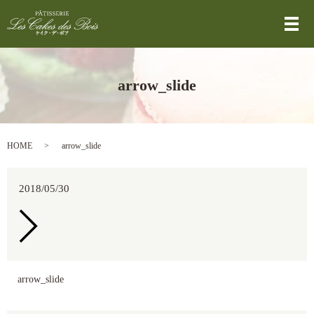
メ
arrow_slide
HOME
arrow_slide
2018/05/30
arrow_slide